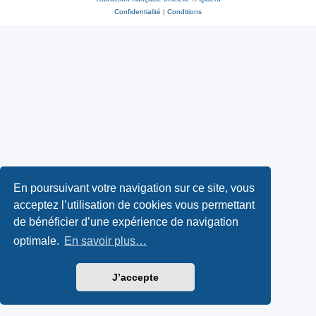
Confidentialité
|
Conditions
En poursuivant votre navigation sur ce site, vous
acceptez l’utilisation de cookies vous permettant
de bénéficier d’une expérience de navigation
optimale.
En savoir plus…
J’accepte