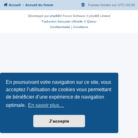
Accueil
Accueil du forum
Fuseau horaire sur
UTC+02:00
Développé par
phpBB
® Forum Software © phpBB Limited
Traduction française officielle
©
Qiaeru
Confidentialité
|
Conditions
En poursuivant votre navigation sur ce site, vous
acceptez l’utilisation de cookies vous permettant
de bénéficier d’une expérience de navigation
optimale.
En savoir plus…
J’accepte