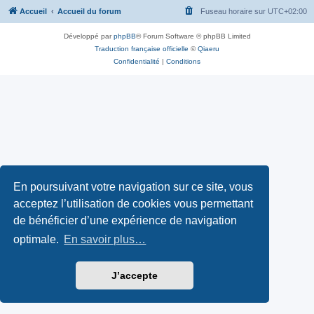
Accueil
Accueil du forum
Fuseau horaire sur
UTC+02:00
Développé par
phpBB
® Forum Software © phpBB Limited
Traduction française officielle
©
Qiaeru
Confidentialité
|
Conditions
En poursuivant votre navigation sur ce site, vous
acceptez l’utilisation de cookies vous permettant
de bénéficier d’une expérience de navigation
optimale.
En savoir plus…
J’accepte