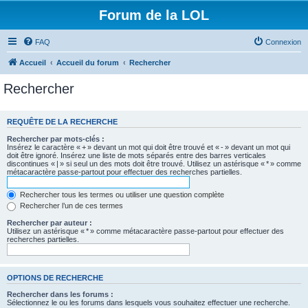
Forum de la LOL
FAQ
Connexion
Accueil
Accueil du forum
Rechercher
Rechercher
REQUÊTE DE LA RECHERCHE
Rechercher par mots-clés :
Insérez le caractère « + » devant un mot qui doit être trouvé et « - » devant un mot qui
doit être ignoré. Insérez une liste de mots séparés entre des barres verticales
discontinues « | » si seul un des mots doit être trouvé. Utilisez un astérisque « * » comme
métacaractère passe-partout pour effectuer des recherches partielles.
Rechercher tous les termes ou utiliser une question complète
Rechercher l’un de ces termes
Rechercher par auteur :
Utilisez un astérisque « * » comme métacaractère passe-partout pour effectuer des
recherches partielles.
OPTIONS DE RECHERCHE
Rechercher dans les forums :
Sélectionnez le ou les forums dans lesquels vous souhaitez effectuer une recherche.