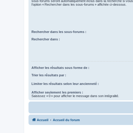
sous-forums seront automatiquement inclus dans la recherche si vou
l’option « Rechercher dans les sous-forums » affichée ci-dessous.
Rechercher dans les sous-forums :
Rechercher dans :
Afficher les résultats sous forme de :
Trier les résultats par :
Limiter les résultats selon leur ancienneté :
Afficher seulement les premiers :
Saisissez « 0 » pour afficher le message dans son intégralité.
Accueil
Accueil du forum