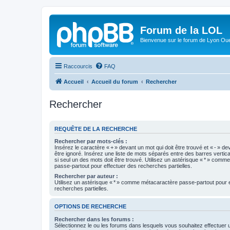
Forum de la LOL
Bienvenue sur le forum de Lyon Ou
Raccourcis
FAQ
Accueil
Accueil du forum
Rechercher
Rechercher
REQUÊTE DE LA RECHERCHE
Rechercher par mots-clés :
Insérez le caractère « + » devant un mot qui doit être trouvé et « - » de
être ignoré. Insérez une liste de mots séparés entre des barres vertica
si seul un des mots doit être trouvé. Utilisez un astérisque « * » com
passe-partout pour effectuer des recherches partielles.
Rechercher par auteur :
Utilisez un astérisque « * » comme métacaractère passe-partout pour 
recherches partielles.
OPTIONS DE RECHERCHE
Rechercher dans les forums :
Sélectionnez le ou les forums dans lesquels vous souhaitez effectuer