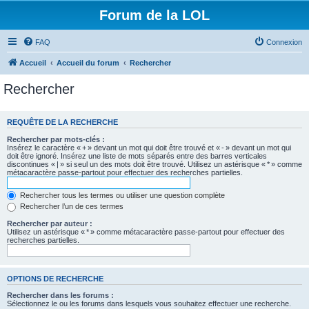
Forum de la LOL
FAQ
Connexion
Accueil
Accueil du forum
Rechercher
Rechercher
REQUÊTE DE LA RECHERCHE
Rechercher par mots-clés :
Insérez le caractère « + » devant un mot qui doit être trouvé et « - » devant un mot qui
doit être ignoré. Insérez une liste de mots séparés entre des barres verticales
discontinues « | » si seul un des mots doit être trouvé. Utilisez un astérisque « * » comme
métacaractère passe-partout pour effectuer des recherches partielles.
Rechercher tous les termes ou utiliser une question complète
Rechercher l’un de ces termes
Rechercher par auteur :
Utilisez un astérisque « * » comme métacaractère passe-partout pour effectuer des
recherches partielles.
OPTIONS DE RECHERCHE
Rechercher dans les forums :
Sélectionnez le ou les forums dans lesquels vous souhaitez effectuer une recherche.