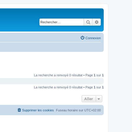
Rechercher
Recherche avancé
Connexion
La recherche a renvoyé 0 résultat • Page
1
sur
1
La recherche a renvoyé 0 résultat • Page
1
sur
1
Aller
Supprimer les cookies
Fuseau horaire sur
UTC+02:00