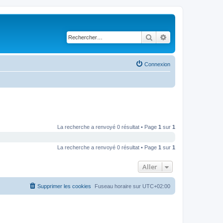
Rechercher
Recherche avancé
Connexion
La recherche a renvoyé 0 résultat • Page
1
sur
1
La recherche a renvoyé 0 résultat • Page
1
sur
1
Aller
Supprimer les cookies
Fuseau horaire sur
UTC+02:00