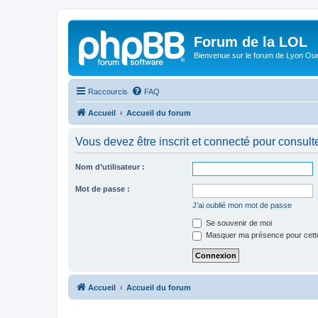
Forum de la LOL
Bienvenue sur le forum de Lyon Ou
Raccourcis
FAQ
Accueil
Accueil du forum
Vous devez être inscrit et connecté pour consulter 
Nom d’utilisateur :
Mot de passe :
J’ai oublié mon mot de passe
Se souvenir de moi
Masquer ma présence pour cett
Accueil
Accueil du forum