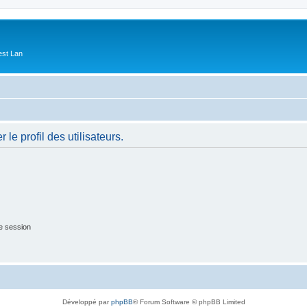
est Lan
le profil des utilisateurs.
e session
Développé par
phpBB
® Forum Software © phpBB Limited