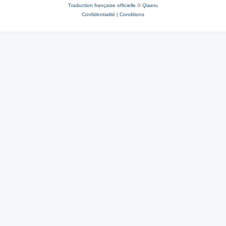
Traduction française officielle
©
Qiaeru
Confidentialité
|
Conditions